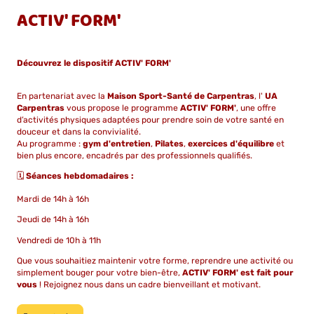
ACTIV' FORM'
Découvrez le dispositif ACTIV' FORM'
En partenariat avec la
Maison Sport-Santé de Carpentras
, l'
UA
Carpentras
vous propose le programme
ACTIV' FORM'
, une offre
d’activités physiques adaptées pour prendre soin de votre santé en
douceur et dans la convivialité.
Au programme :
gym d'entretien
,
Pilates
,
exercices d'équilibre
et
bien plus encore, encadrés par des professionnels qualifiés.
🗓️
Séances hebdomadaires :
Mardi de 14h à 16h
Jeudi de 14h à 16h
Vendredi de 10h à 11h
Que vous souhaitiez maintenir votre forme, reprendre une activité ou
simplement bouger pour votre bien-être,
ACTIV' FORM' est fait pour
vous
! Rejoignez nous dans un cadre bienveillant et motivant.