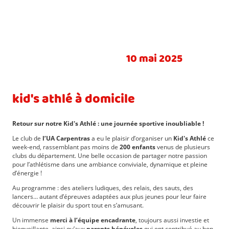
10 mai 2025
kid's athlé à domicile
Retour sur notre Kid's Athlé : une journée sportive inoubliable !
Le club de
l’UA Carpentras
a eu le plaisir d’organiser un
Kid's Athlé
ce
week-end, rassemblant pas moins de
200 enfants
venus de plusieurs
clubs du département. Une belle occasion de partager notre passion
pour l’athlétisme dans une ambiance conviviale, dynamique et pleine
d’énergie !
Au programme : des ateliers ludiques, des relais, des sauts, des
lancers… autant d’épreuves adaptées aux plus jeunes pour leur faire
découvrir le plaisir du sport tout en s’amusant.
Un immense
merci à l’équipe encadrante
, toujours aussi investie et
bienveillante, ainsi qu’aux
parents bénévoles
qui ont contribué au bon