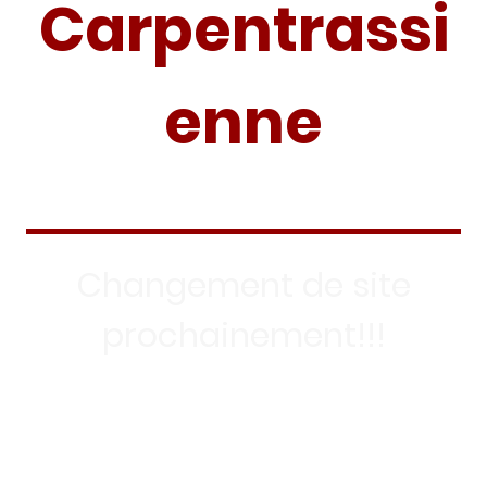
Carpentrassi
enne
Changement de site
prochainement!!!