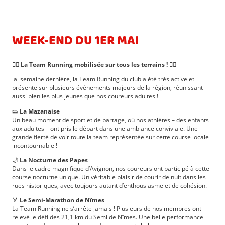
WEEK-END DU 1ER MAI
🏃‍♂️
La Team Running mobilisée sur tous les terrains !
🏃‍♀️
la semaine dernière, la Team Running du club a été très active et
présente sur plusieurs événements majeurs de la région, réunissant
aussi bien les plus jeunes que nos coureurs adultes !
👟
La Mazanaise
Un beau moment de sport et de partage, où nos athlètes – des enfants
aux adultes – ont pris le départ dans une ambiance conviviale. Une
grande fierté de voir toute la team représentée sur cette course locale
incontournable !
🌙
La Nocturne des Papes
Dans le cadre magnifique d’Avignon, nos coureurs ont participé à cette
course nocturne unique. Un véritable plaisir de courir de nuit dans les
rues historiques, avec toujours autant d’enthousiasme et de cohésion.
🏅
Le Semi-Marathon de Nîmes
La Team Running ne s’arrête jamais ! Plusieurs de nos membres ont
relevé le défi des 21,1 km du Semi de Nîmes. Une belle performance