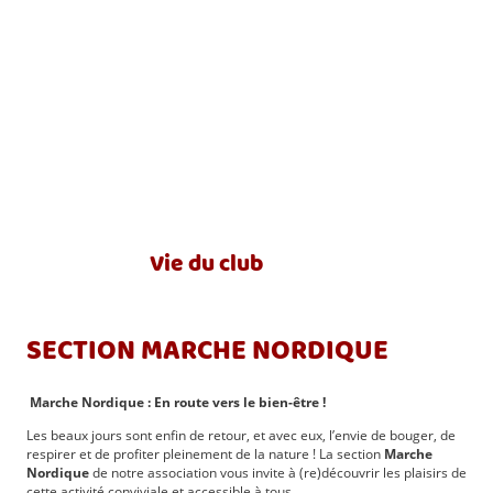
Vie du club
SECTION MARCHE NORDIQUE
Marche Nordique : En route vers le bien-être !
Les beaux jours sont enfin de retour, et avec eux, l’envie de bouger, de
respirer et de profiter pleinement de la nature ! La section
Marche
Nordique
de notre association vous invite à (re)découvrir les plaisirs de
cette activité conviviale et accessible à tous.