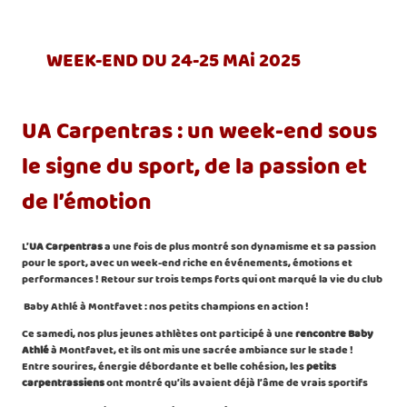
WEEK-END DU 24-25 MAi 2025
UA Carpentras : un week-end sous
le signe du sport, de la passion et
de l’émotion
L’
UA Carpentras
a une fois de plus montré son dynamisme et sa passion
pour le sport, avec un week-end riche en événements, émotions et
performances ! Retour sur trois temps forts qui ont marqué la vie du club
Baby Athlé à Montfavet : nos petits champions en action !
Ce samedi, nos plus jeunes athlètes ont participé à une
rencontre Baby
Athlé
à Montfavet, et ils ont mis une sacrée ambiance sur le stade !
Entre sourires, énergie débordante et belle cohésion, les
petits
carpentrassiens
ont montré qu’ils avaient déjà l’âme de vrais sportifs