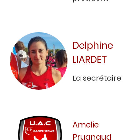
Delphine
LIARDET
La secrétaire
Amelie
Prugnaud